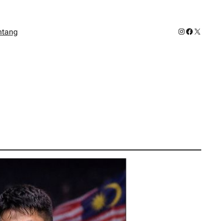
Instagram
Facebook
X
ntang