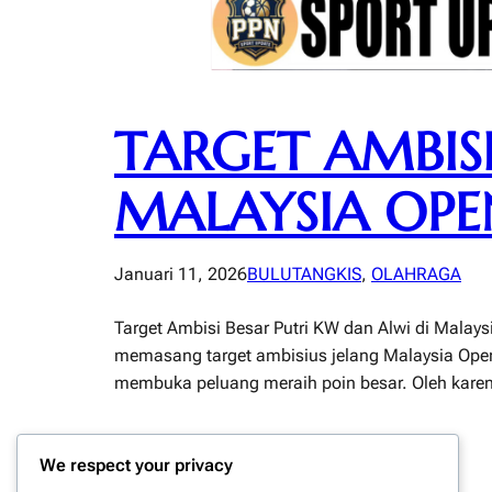
TARGET AMBISI
MALAYSIA OPE
Januari 11, 2026
BULUTANGKIS
, 
OLAHRAGA
Target Ambisi Besar Putri KW dan Alwi di Malay
memasang target ambisius jelang Malaysia Ope
membuka peluang meraih poin besar. Oleh karena 
We respect your privacy