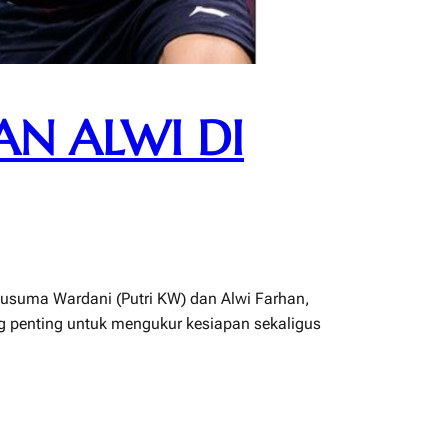
AN ALWI DI
Kusuma Wardani (Putri KW) dan Alwi Farhan,
 penting untuk mengukur kesiapan sekaligus