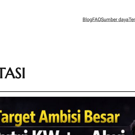
Blog
FAQ
Sumber daya
Te
TASI