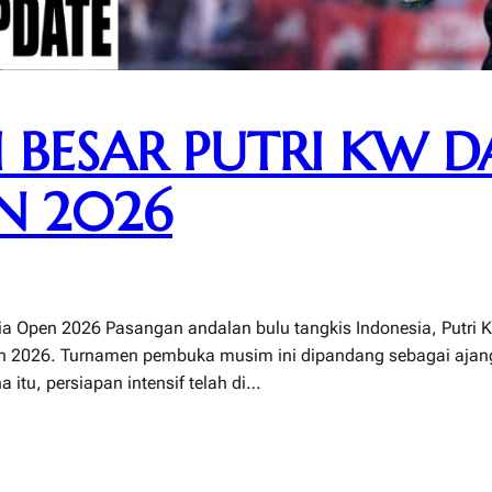
 BESAR PUTRI KW D
N 2026
sia Open 2026 Pasangan andalan bulu tangkis Indonesia, Putri 
n 2026. Turnamen pembuka musim ini dipandang sebagai ajang
itu, persiapan intensif telah di…