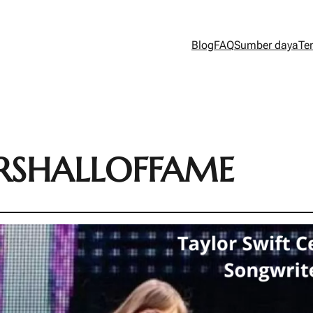
Blog
FAQ
Sumber daya
Te
RSHALLOFFAME