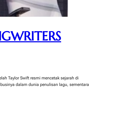
NGWRITERS
lah Taylor Swift resmi mencetak sejarah di
ribusinya dalam dunia penulisan lagu, sementara