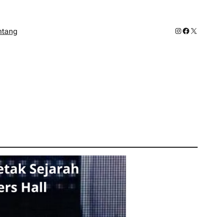
Instagram
Facebook
X
ntang