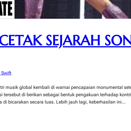
 CETAK SEJARAH SO
 Swift
ustri musik global kembali di warnai pencapaian monumental sete
i tersebut di berikan sebagai bentuk pengakuan terhadap kont
di bicarakan secara luas. Lebih jauh lagi, keberhasilan ini…