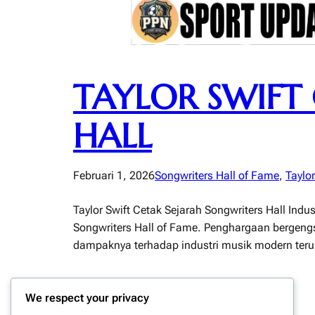
TAYLOR SWIFT
HALL
Februari 1, 2026
Songwriters Hall of Fame
, 
Taylor
Taylor Swift Cetak Sejarah Songwriters Hall Ind
Songwriters Hall of Fame. Penghargaan bergengs
dampaknya terhadap industri musik modern terus 
We respect your privacy