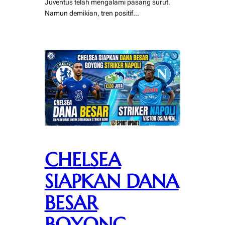
Juventus telah mengalami pasang surut.
Namun demikian, tren positif…
CHELSEA
SIAPKAN DANA
BESAR
BOYONG