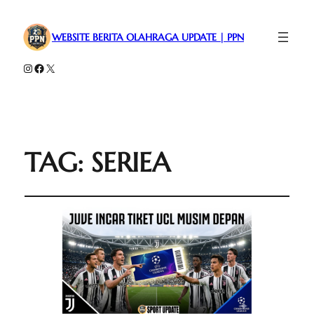
WEBSITE BERITA OLAHRAGA UPDATE | PPN
Instagram
Facebook
X
TAG:
SERIEA