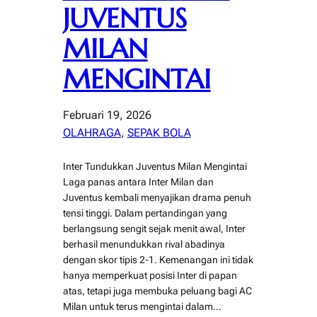
JUVENTUS
MILAN
MENGINTAI
Februari 19, 2026
OLAHRAGA
, 
SEPAK BOLA
Inter Tundukkan Juventus Milan Mengintai
Laga panas antara Inter Milan dan
Juventus kembali menyajikan drama penuh
tensi tinggi. Dalam pertandingan yang
berlangsung sengit sejak menit awal, Inter
berhasil menundukkan rival abadinya
dengan skor tipis 2-1. Kemenangan ini tidak
hanya memperkuat posisi Inter di papan
atas, tetapi juga membuka peluang bagi AC
Milan untuk terus mengintai dalam…