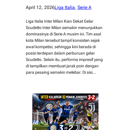
April 12, 2026
Liga Italia
, 
Serie A
Liga Italia Inter Milan Kian Dekat Gelar
Scudetto Inter Milan semakin menunjukkan
dominasinya di Serie A musim ini. Tim asal
kota Milan tersebut tampil konsisten sejak
awal kompetisi, sehingga kini berada di
posisi terdepan dalam perburuan gelar
Scudetto. Selain itu, performa impresif yang
di tampilkan membuat jarak poin dengan
para pesaing semakin melebar. Di sisi…