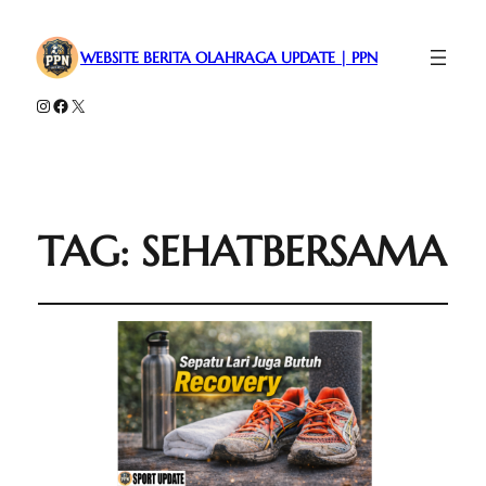
WEBSITE BERITA OLAHRAGA UPDATE | PPN
Instagram
Facebook
X
TAG:
SEHATBERSAMA