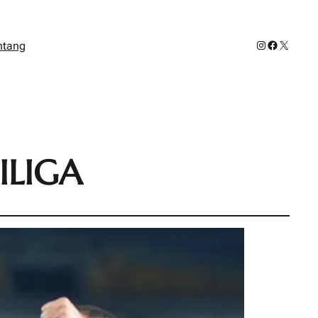
Instagram
Facebook
X
ntang
ILIGA