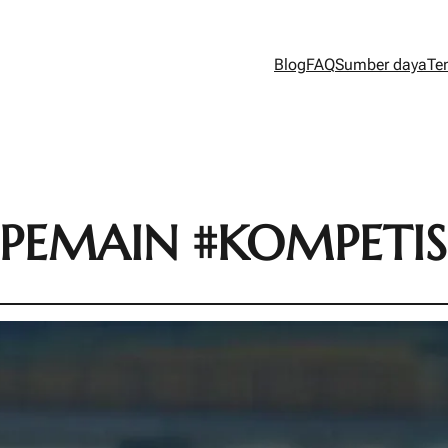
Blog
FAQ
Sumber daya
Te
PEMAIN #KOMPETIS