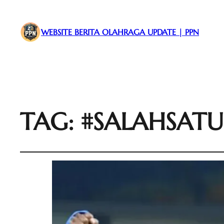
WEBSITE BERITA OLAHRAGA UPDATE | PPN
TAG:
#SALAHSATU