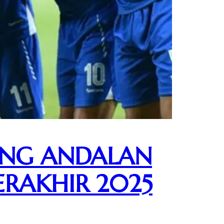
SING ANDALAN
ERAKHIR 2025