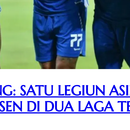
NG: SATU LEGIUN A
SEN DI DUA LAGA T