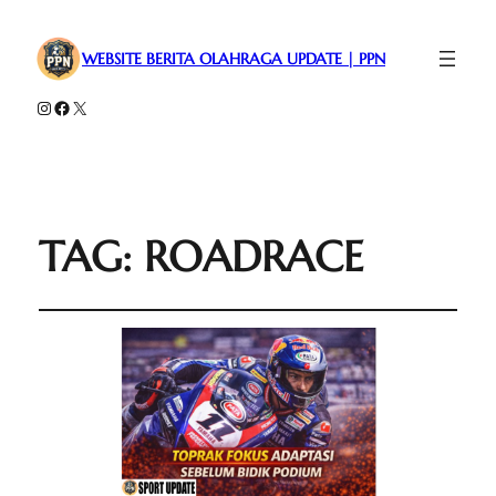
WEBSITE BERITA OLAHRAGA UPDATE | PPN
Instagram
Facebook
X
TAG:
ROADRACE