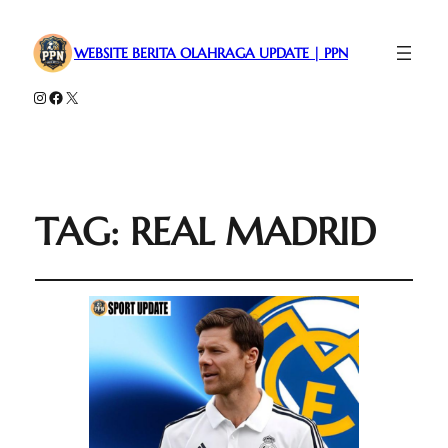
WEBSITE BERITA OLAHRAGA UPDATE | PPN
Instagram
Facebook
X
TAG:
REAL MADRID