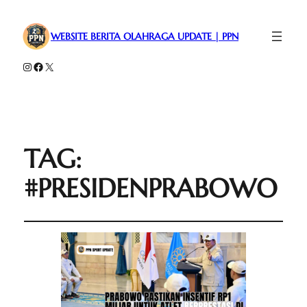
WEBSITE BERITA OLAHRAGA UPDATE | PPN
Instagram
Facebook
X
TAG:
#PRESIDENPRABOWO