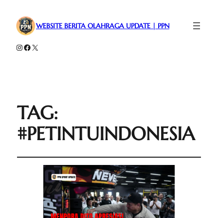
WEBSITE BERITA OLAHRAGA UPDATE | PPN
Instagram
Facebook
X
TAG:
#PETINTUINDONESIA