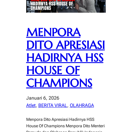
MENPORA
DITO APRESIASI
HADIRNYA HSS
HOUSE OF
CHAMPIONS
Januari 6, 2026
Atlet
, 
BERITA VIRAL
, 
OLAHRAGA
Menpora Dito Apresiasi Hadirnya HSS
House Of Champions Menpora Dito Menteri