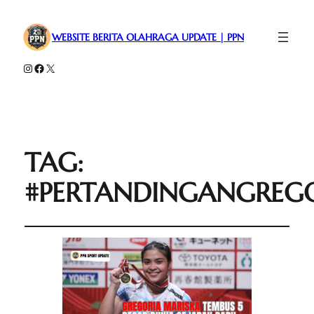
WEBSITE BERITA OLAHRAGA UPDATE | PPN
Instagram
Facebook
X
TAG:
#PERTANDINGANGREG