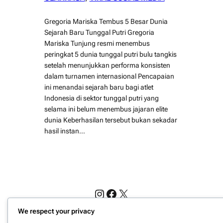
Gregoria Mariska Tembus 5 Besar Dunia
Sejarah Baru Tunggal Putri Gregoria
Mariska Tunjung resmi menembus
peringkat 5 dunia tunggal putri bulu tangkis
setelah menunjukkan performa konsisten
dalam turnamen internasional Pencapaian
ini menandai sejarah baru bagi atlet
Indonesia di sektor tunggal putri yang
selama ini belum menembus jajaran elite
dunia Keberhasilan tersebut bukan sekadar
hasil instan…
Instagram
Facebook
X
We respect your privacy
Website Berita Olahraga Update | PPN