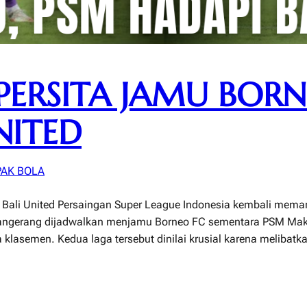
PERSITA JAMU BORN
NITED
PAK BOLA
 Bali United Persaingan Super League Indonesia kembali mema
ta Tangerang dijadwalkan menjamu Borneo FC sementara PSM Ma
klasemen. Kedua laga tersebut dinilai krusial karena melibatk