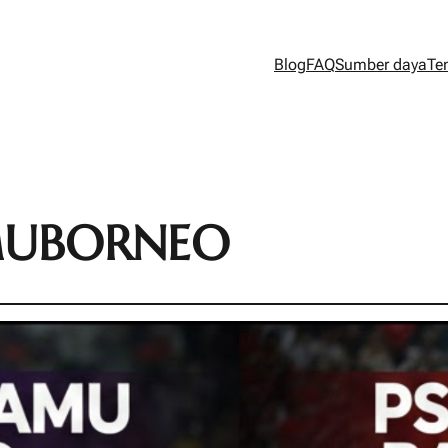
Blog
FAQ
Sumber daya
Te
AMUBORNEO