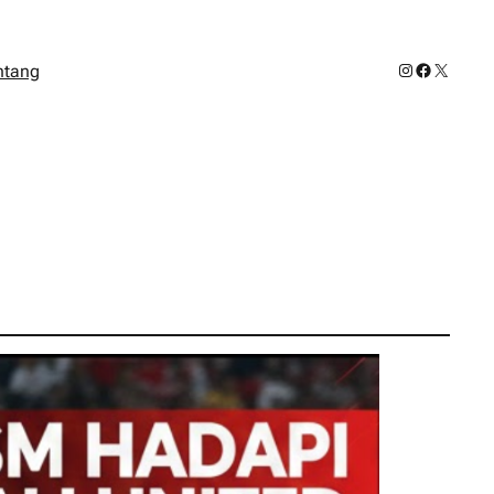
Instagram
Facebook
X
ntang