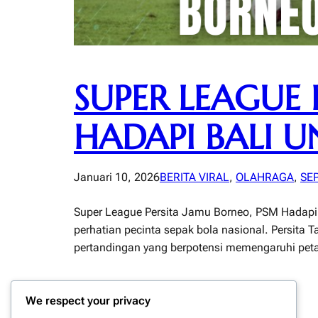
SUPER LEAGUE 
HADAPI BALI U
Januari 10, 2026
BERITA VIRAL
, 
OLAHRAGA
, 
SE
Super League Persita Jamu Borneo, PSM Hadapi
perhatian pecinta sepak bola nasional. Persi
pertandingan yang berpotensi memengaruhi peta 
We respect your privacy