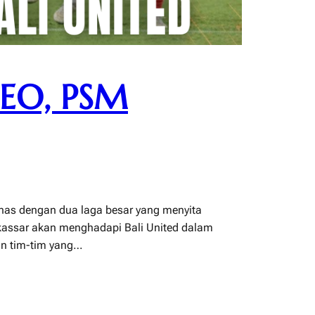
EO, PSM
nas dengan dua laga besar yang menyita
kassar akan menghadapi Bali United dalam
an tim-tim yang…