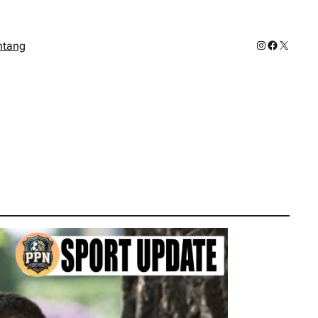
Instagram
Facebook
X
ntang