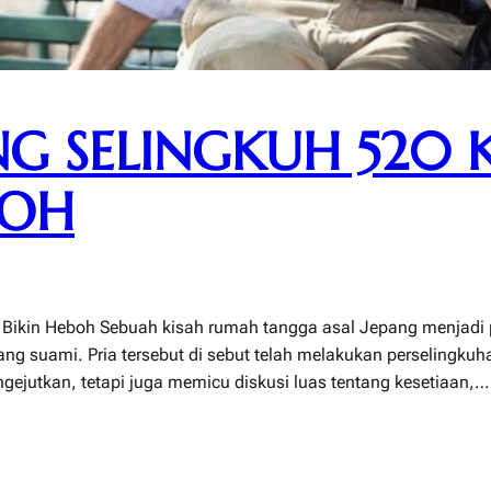
NG SELINGKUH 520 K
BOH
ri Bikin Heboh Sebuah kisah rumah tangga asal Jepang menjadi 
g suami. Pria tersebut di sebut telah melakukan perselingkuh
ejutkan, tetapi juga memicu diskusi luas tentang kesetiaan,…