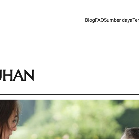
Blog
FAQ
Sumber daya
Te
UHAN