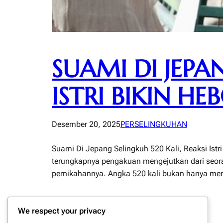
SUAMI DI JEPA
ISTRI BIKIN HE
Desember 20, 2025
PERSELINGKUHAN
Suami Di Jepang Selingkuh 520 Kali, Reaksi Ist
terungkapnya pengakuan mengejutkan dari seoran
pernikahannya. Angka 520 kali bukan hanya meng
We respect your privacy