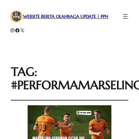
WEBSITE BERITA OLAHRAGA UPDATE | PPN
Instagram
Facebook
X
TAG:
#PERFORMAMARSELIN