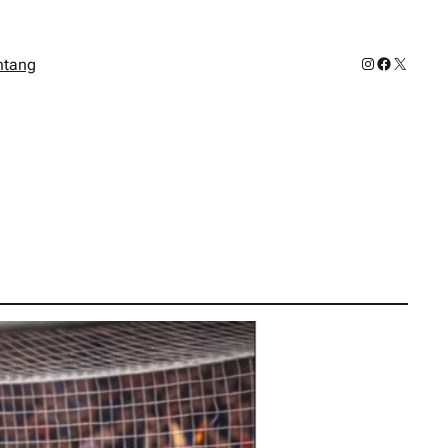
Instagram
Facebook
X
ntang