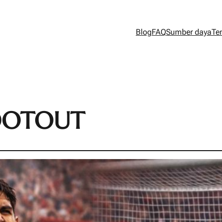
Blog
FAQ
Sumber daya
Te
OOTOUT