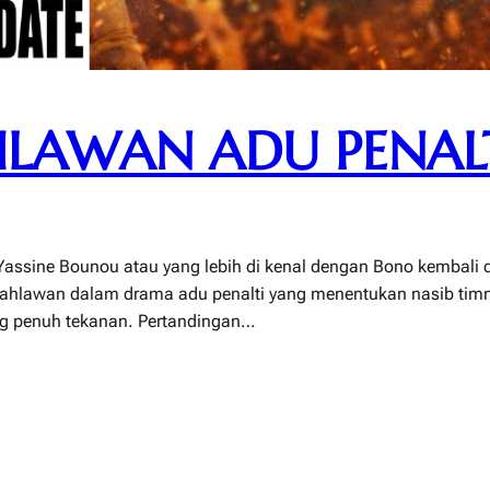
HLAWAN ADU PENA
sine Bounou atau yang lebih di kenal dengan Bono kembali di 
 pahlawan dalam drama adu penalti yang menentukan nasib timn
ang penuh tekanan. Pertandingan…