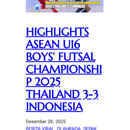
HIGHLIGHTS
ASEAN U16
BOYS’ FUTSAL
CHAMPIONSHI
P 2025
THAILAND 3-3
INDONESIA
Desember 28, 2025
BERITA VIRAL
, 
OLAHRAGA
, 
SEPAK