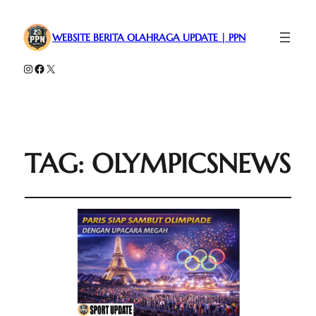
WEBSITE BERITA OLAHRAGA UPDATE | PPN
Instagram
Facebook
X
TAG:
OLYMPICSNEWS