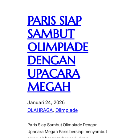
PARIS SIAP
SAMBUT
OLIMPIADE
DENGAN
UPACARA
MEGAH
Januari 24, 2026
OLAHRAGA
, 
Olimpiade
Paris Siap Sambut Olimpiade Dengan
Upacara Megah Paris bersiap menyambut