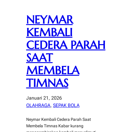
NEYMAR
KEMBALI
CEDERA PARAH
SAAT
MEMBELA
TIMNAS
Januari 21, 2026
OLAHRAGA
, 
SEPAK BOLA
Neymar Kembali Cedera Parah Saat
Membela Timnas Kabar kurang