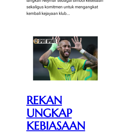
langkah Neymar sebagai simbol kesetiaan
sekaligus komitmen untuk mengangkat
kembali kejayaan klub…
REKAN
UNGKAP
KEBIASAAN