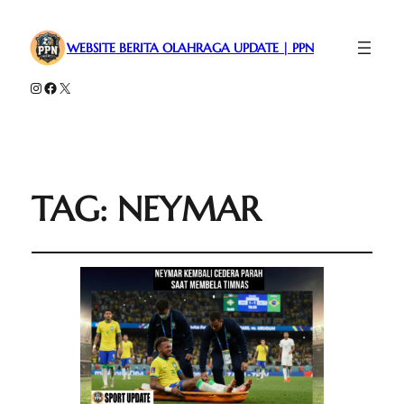
WEBSITE BERITA OLAHRAGA UPDATE | PPN
Instagram
Facebook
X
TAG:
NEYMAR