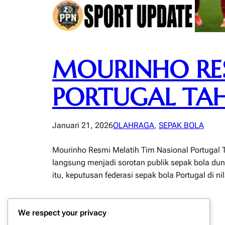
MOURINHO RES
PORTUGAL TAH
Januari 21, 2026
OLAHRAGA
, 
SEPAK BOLA
Mourinho Resmi Melatih Tim Nasional Portugal Ta
langsung menjadi sorotan publik sepak bola dun
itu, keputusan federasi sepak bola Portugal di n
We respect your privacy