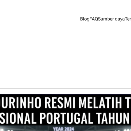
Blog
FAQ
Sumber daya
Te