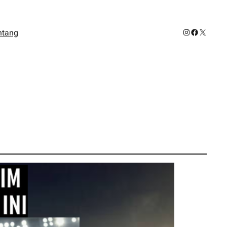
Instagram
Facebook
X
ntang