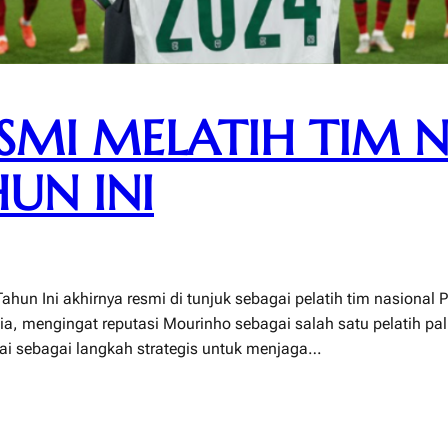
MI MELATIH TIM N
UN INI
hun Ini akhirnya resmi di tunjuk sebagai pelatih tim nasional P
ia, mengingat reputasi Mourinho sebagai salah satu pelatih pa
ilai sebagai langkah strategis untuk menjaga…