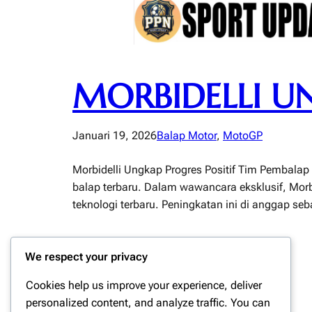
MORBIDELLI UN
Januari 19, 2026
Balap Motor
, 
MotoGP
Morbidelli Ungkap Progres Positif Tim Pembala
balap terbaru. Dalam wawancara eksklusif, Morbi
teknologi terbaru. Peningkatan ini di anggap s
We respect your privacy
Cookies help us improve your experience, deliver
personalized content, and analyze traffic. You can