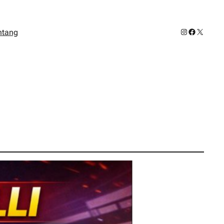
Instagram
Facebook
X
ntang