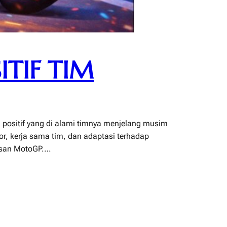
ITIF TIM
 positif yang di alami timnya menjelang musim
or, kerja sama tim, dan adaptasi terhadap
tasan MotoGP.…