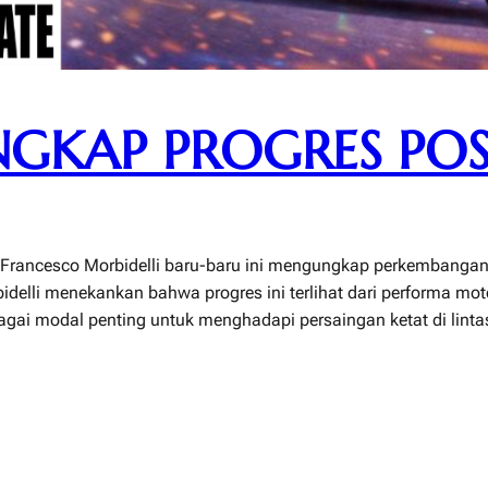
GKAP PROGRES POS
p Francesco Morbidelli baru-baru ini mengungkap perkembangan
delli menekankan bahwa progres ini terlihat dari performa mot
ebagai modal penting untuk menghadapi persaingan ketat di lin