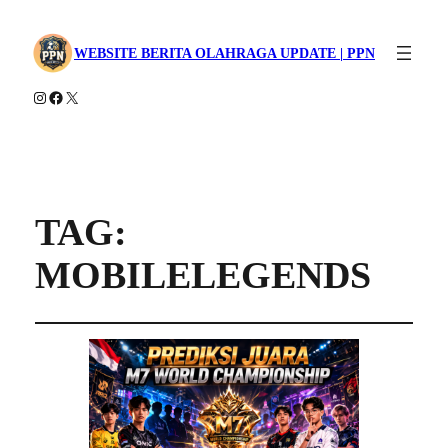
WEBSITE BERITA OLAHRAGA UPDATE | PPN
Instagram
Facebook
X
TAG:
MOBILELEGENDS