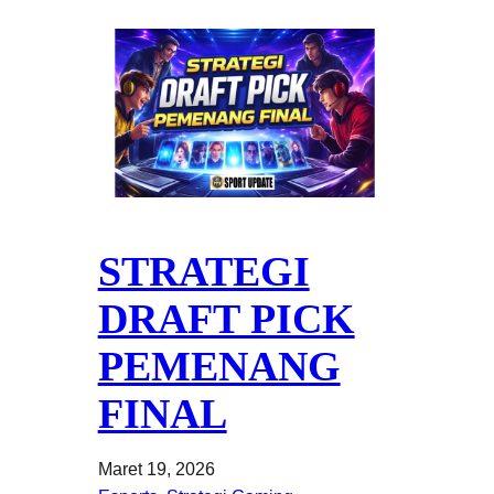
STRATEGI
DRAFT PICK
PEMENANG
FINAL
Maret 19, 2026