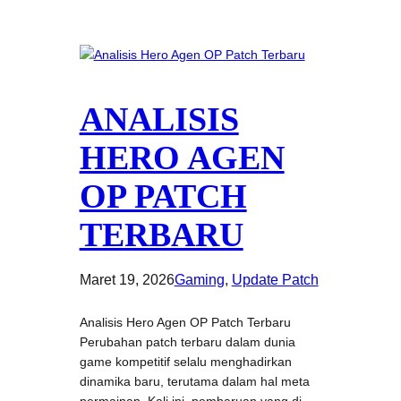
ANALISIS
HERO AGEN
OP PATCH
TERBARU
Maret 19, 2026
Gaming
, 
Update Patch
Analisis Hero Agen OP Patch Terbaru
Perubahan patch terbaru dalam dunia
game kompetitif selalu menghadirkan
dinamika baru, terutama dalam hal meta