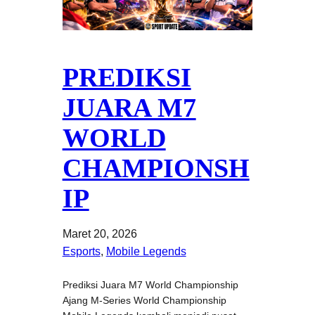
PREDIKSI
JUARA M7
WORLD
CHAMPIONSH
IP
Maret 20, 2026
Esports
, 
Mobile Legends
Prediksi Juara M7 World Championship
Ajang M-Series World Championship