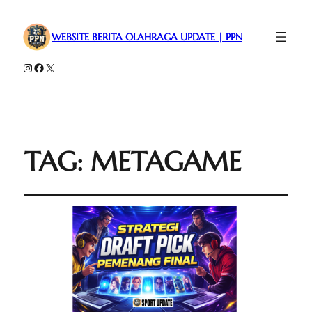
WEBSITE BERITA OLAHRAGA UPDATE | PPN
Instagram
Facebook
X
TAG:
METAGAME