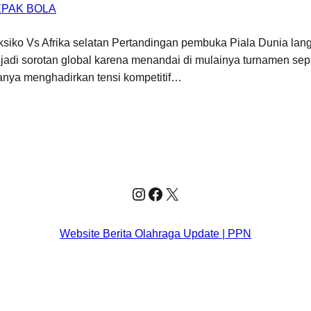
EPAK BOLA
eksiko Vs Afrika selatan Pertandingan pembuka Piala Dunia la
jadi sorotan global karena menandai di mulainya turnamen sepa
hanya menghadirkan tensi kompetitif…
Instagram
Facebook
X
Website Berita Olahraga Update | PPN