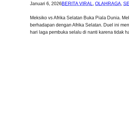
Januari 6, 2026
BERITA VIRAL
, 
OLAHRAGA
, 
S
Meksiko vs Afrika Selatan Buka Piala Dunia. M
berhadapan dengan Afrika Selatan. Duel ini men
hari laga pembuka selalu di nanti karena tidak 