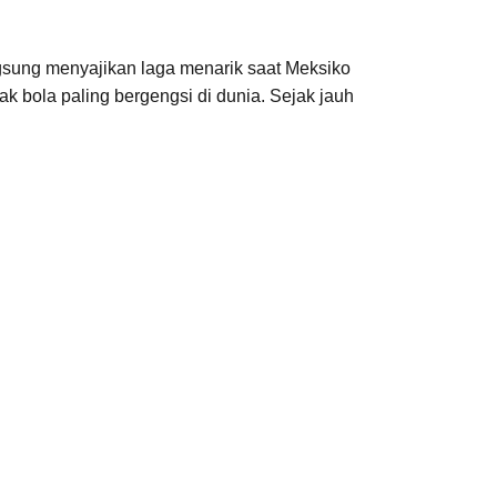
ngsung menyajikan laga menarik saat Meksiko
k bola paling bergengsi di dunia. Sejak jauh