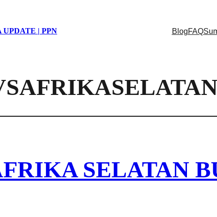
 UPDATE | PPN
Blog
FAQ
Sum
VSAFRIKASELATA
AFRIKA SELATAN B