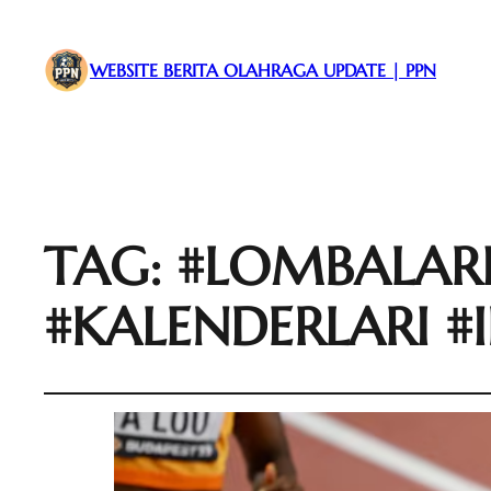
WEBSITE BERITA OLAHRAGA UPDATE | PPN
TAG:
#LOMBALARI
#KALENDERLARI #