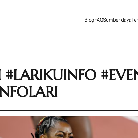
Blog
FAQ
Sumber daya
Te
 #LARIKUINFO #EVE
INFOLARI