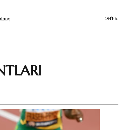
Instagram
Facebook
X
ntang
NTLARI