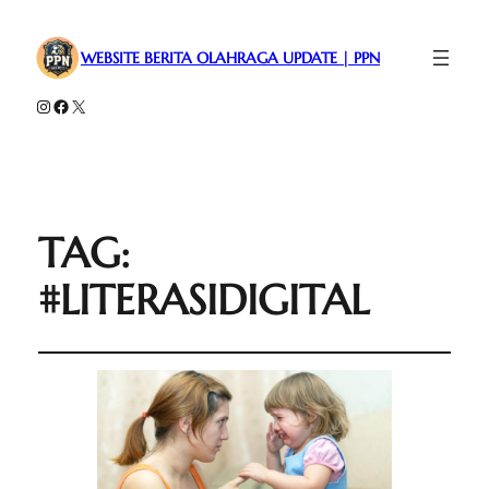
WEBSITE BERITA OLAHRAGA UPDATE | PPN
Instagram
Facebook
X
TAG:
#LITERASIDIGITAL