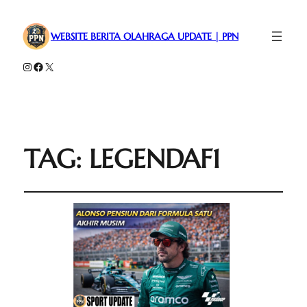
WEBSITE BERITA OLAHRAGA UPDATE | PPN
Instagram
Facebook
X
TAG:
LEGENDAF1