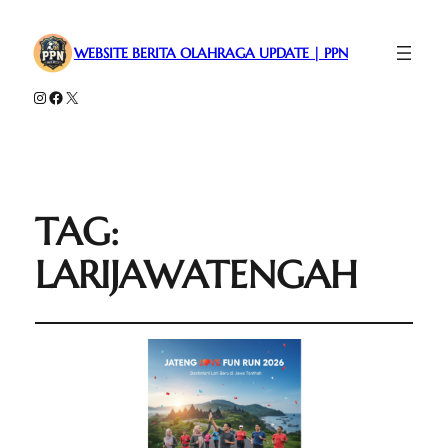
WEBSITE BERITA OLAHRAGA UPDATE | PPN
Instagram
Facebook
X
TAG:
LARIJAWATENGAH