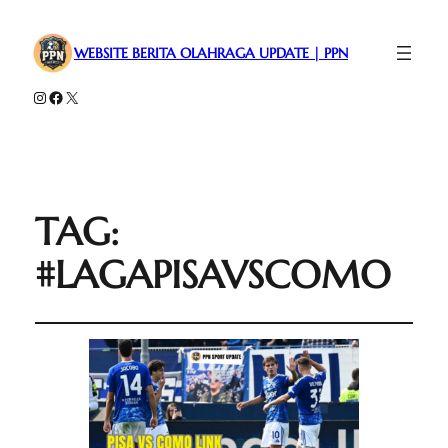
WEBSITE BERITA OLAHRAGA UPDATE | PPN
Instagram
Facebook
X
TAG:
#LAGAPISAVSCOMO