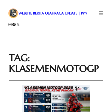
WEBSITE BERITA OLAHRAGA UPDATE | PPN
Instagram
Facebook
X
TAG:
KLASEMENMOTOGP