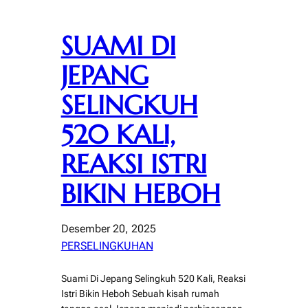
SUAMI DI
JEPANG
SELINGKUH
520 KALI,
REAKSI ISTRI
BIKIN HEBOH
Desember 20, 2025
PERSELINGKUHAN
Suami Di Jepang Selingkuh 520 Kali, Reaksi
Istri Bikin Heboh Sebuah kisah rumah