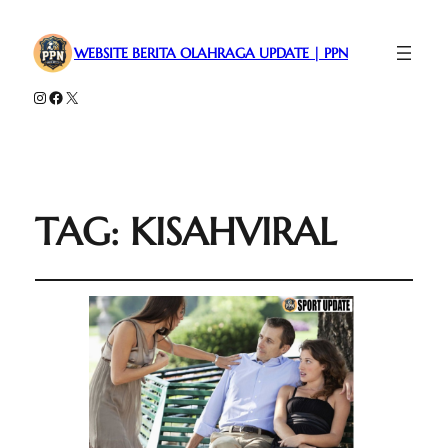
WEBSITE BERITA OLAHRAGA UPDATE | PPN
Instagram
Facebook
X
TAG:
KISAHVIRAL