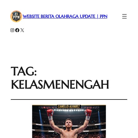
WEBSITE BERITA OLAHRAGA UPDATE | PPN
Instagram
Facebook
X
TAG:
KELASMENENGAH