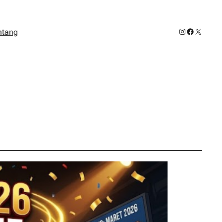
Instagram
Facebook
X
ntang