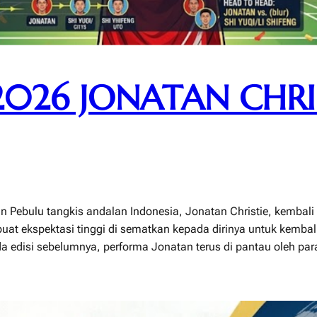
026 JONATAN CHRI
an Pebulu tangkis andalan Indonesia, Jonatan Christie, kembali
at ekspektasi tinggi di sematkan kepada dirinya untuk kembal
da edisi sebelumnya, performa Jonatan terus di pantau oleh pa