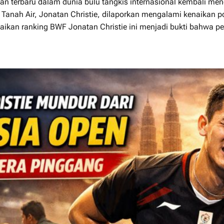
n terbaru dalam dunia bulu tangkis internasional kembali m
Tanah Air, Jonatan Christie, dilaporkan mengalami kenaikan pos
aikan ranking BWF Jonatan Christie ini menjadi bukti bahwa p