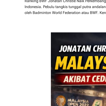
Ranking BWF Jonatan Christie Naik Perkembanga
Indonesia. Pebulu tangkis tunggal putra andalan 
oleh Badminton World Federation atau BWF. Ken