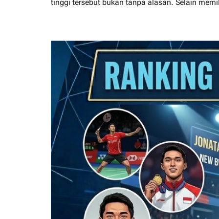
tinggi tersebut bukan tanpa alasan. Selain mem