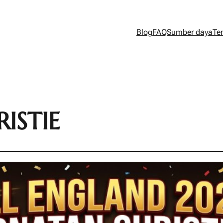
Blog
FAQ
Sumber daya
Te
ISTIE