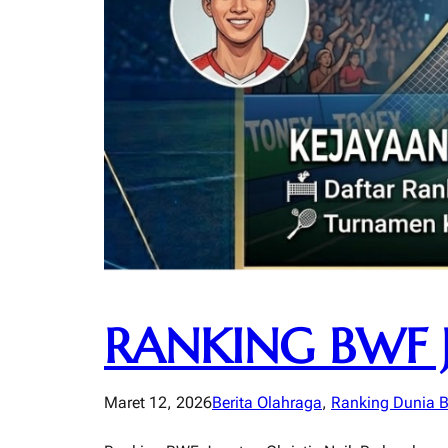
RANKING BWF 
Maret 12, 2026
Berita Olahraga
, 
Ranking Dunia 