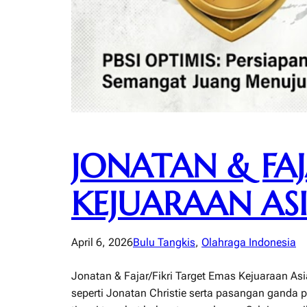
JONATAN & FAJ
KEJUARAAN AS
April 6, 2026
Bulu Tangkis
, 
Olahraga Indonesia
Jonatan & Fajar/Fikri Target Emas Kejuaraan A
seperti Jonatan Christie serta pasangan ganda