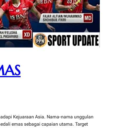
MAS
nghadapi Kejuaraan Asia. Nama-nama unggulan
medali emas sebagai capaian utama. Target