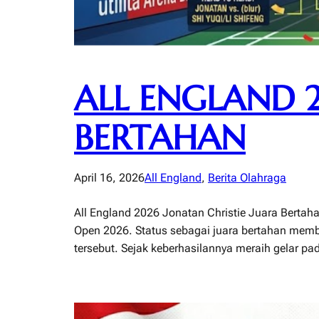
ALL ENGLAND 2
BERTAHAN
April 16, 2026
All England
, 
Berita Olahraga
All England 2026 Jonatan Christie Juara Bertah
Open 2026. Status sebagai juara bertahan membu
tersebut. Sejak keberhasilannya meraih gelar pa