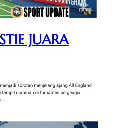
STIE JUARA
 menjadi sorotan menjelang ajang All England
i tampil dominan di turnamen bergengsi
ra…