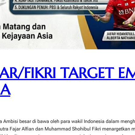
AR/FIKRI TARGET E
IA
sia Ambisi besar di bawa oleh para wakil Indonesia dalam me
 putra Fajar Alfian dan Muhammad Shohibul Fikri menargetkan 