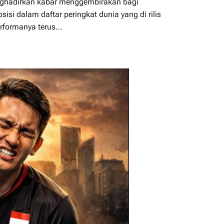
enghadirkan kabar menggembirakan bagi
isi dalam daftar peringkat dunia yang di rilis
erformanya terus…