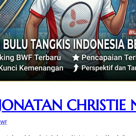
JONATAN CHRISTIE 
BWF