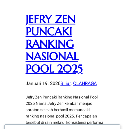
JEFRY ZEN
PUNCAKI
RANKING
NASIONAL
POOL 2025
Januari 19, 2026
Biliar
, 
OLAHRAGA
Jefry Zen Puncaki Ranking Nasional Pool
2025 Nama Jefry Zen kembali menjadi
sorotan setelah berhasil memuncaki
ranking nasional pool 2025. Pencapaian
tersebut di raih melalui konsistensi performa
yang terus di tunjukkan sepanjang musim