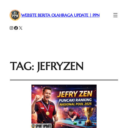
WEBSITE BERITA OLAHRAGA UPDATE | PPN
Instagram
Facebook
X
TAG:
JEFRYZEN