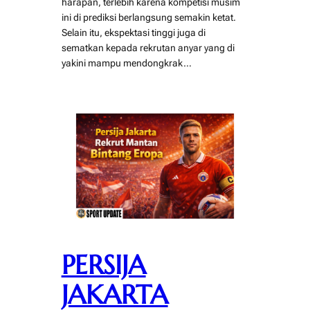
harapan, terlebih karena kompetisi musim
ini di prediksi berlangsung semakin ketat.
Selain itu, ekspektasi tinggi juga di
sematkan kepada rekrutan anyar yang di
yakini mampu mendongkrak…
PERSIJA
JAKARTA