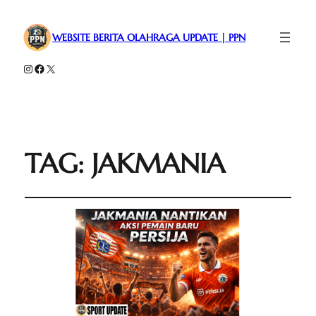
WEBSITE BERITA OLAHRAGA UPDATE | PPN
Instagram
Facebook
X
TAG:
JAKMANIA