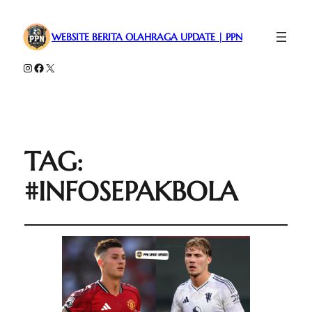
WEBSITE BERITA OLAHRAGA UPDATE | PPN
Instagram
Facebook
X
TAG:
#INFOSEPAKBOLA