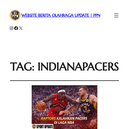
WEBSITE BERITA OLAHRAGA UPDATE | PPN
Instagram
Facebook
X
TAG:
INDIANAPACERS