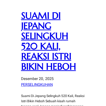
SUAMI DI
JEPANG
SELINGKUH
520 KALI,
REAKSI ISTRI
BIKIN HEBOH
Desember 20, 2025
PERSELINGKUHAN
Suami Di Jepang Selingkuh 520 Kali, Reaksi
Istri Bikin Heboh Sebuah kisah rumah