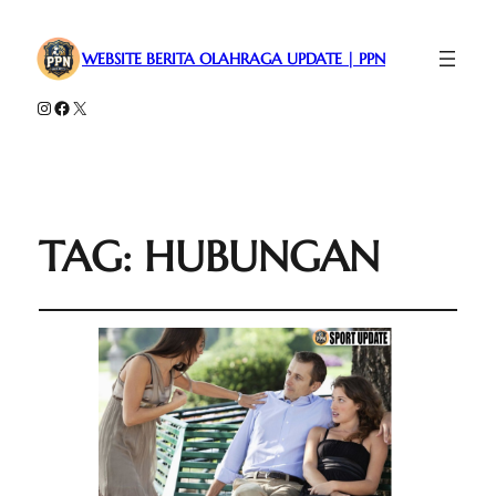
WEBSITE BERITA OLAHRAGA UPDATE | PPN
Instagram
Facebook
X
TAG:
HUBUNGAN