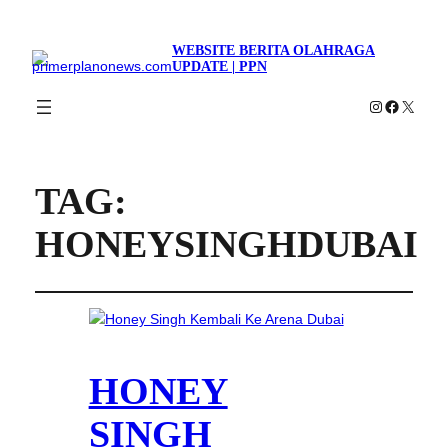
WEBSITE BERITA OLAHRAGA
UPDATE | PPN
Instagram
Faceboo
X
TAG:
HONEYSINGHDUBAI
HONEY
SINGH