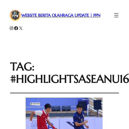
WEBSITE BERITA OLAHRAGA UPDATE | PPN
Instagram
Facebook
X
TAG:
#HIGHLIGHTSASEANU16