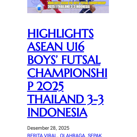
HIGHLIGHTS
ASEAN U16
BOYS’ FUTSAL
CHAMPIONSHI
P 2025
THAILAND 3-3
INDONESIA
Desember 28, 2025
BERITA VIRAL
, 
OLAHRAGA
, 
SEPAK