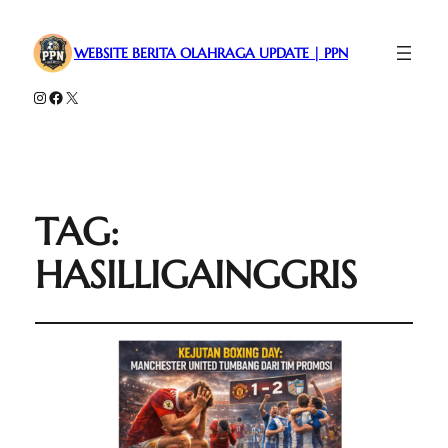
WEBSITE BERITA OLAHRAGA UPDATE | PPN
Instagram
Facebook
X
TAG:
HASILLIGAINGGRIS