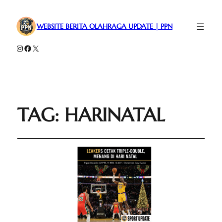
WEBSITE BERITA OLAHRAGA UPDATE | PPN
Instagram
Facebook
X
TAG:
HARINATAL