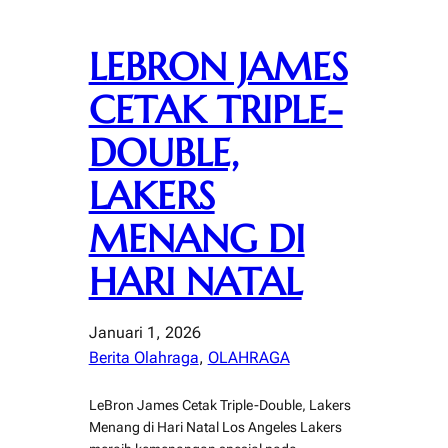
LEBRON JAMES
CETAK TRIPLE-
DOUBLE,
LAKERS
MENANG DI
HARI NATAL
Januari 1, 2026
Berita Olahraga
, 
OLAHRAGA
LeBron James Cetak Triple-Double, Lakers
Menang di Hari Natal Los Angeles Lakers