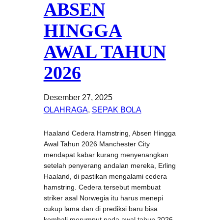
ABSEN
HINGGA
AWAL TAHUN
2026
Desember 27, 2025
OLAHRAGA
, 
SEPAK BOLA
Haaland Cedera Hamstring, Absen Hingga
Awal Tahun 2026 Manchester City
mendapat kabar kurang menyenangkan
setelah penyerang andalan mereka, Erling
Haaland, di pastikan mengalami cedera
hamstring. Cedera tersebut membuat
striker asal Norwegia itu harus menepi
cukup lama dan di prediksi baru bisa
kembali merumput pada awal tahun 2026.