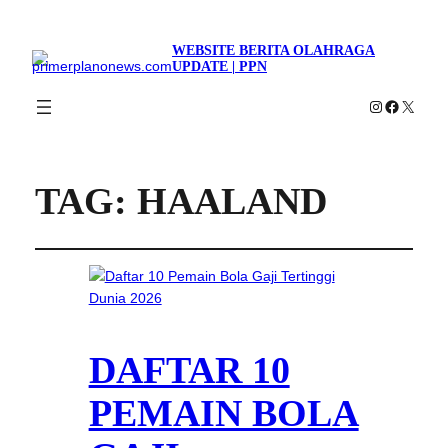
WEBSITE BERITA OLAHRAGA
UPDATE | PPN
Instagram
Faceboo
X
TAG:
HAALAND
DAFTAR 10
PEMAIN BOLA