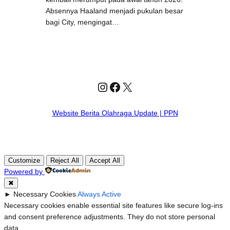
Absennya Haaland menjadi pukulan besar
bagi City, mengingat…
Instagram
Facebook
X
Website Berita Olahraga Update | PPN
Customize
Reject All
Accept All
Powered by
✖
►
Necessary Cookies
Always Active
Necessary cookies enable essential site features like secure log-ins
and consent preference adjustments. They do not store personal
data.