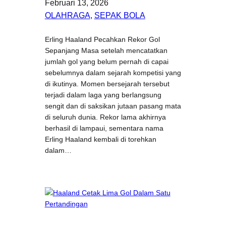
Februari 13, 2026
OLAHRAGA
, 
SEPAK BOLA
Erling Haaland Pecahkan Rekor Gol
Sepanjang Masa setelah mencatatkan
jumlah gol yang belum pernah di capai
sebelumnya dalam sejarah kompetisi yang
di ikutinya. Momen bersejarah tersebut
terjadi dalam laga yang berlangsung
sengit dan di saksikan jutaan pasang mata
di seluruh dunia. Rekor lama akhirnya
berhasil di lampaui, sementara nama
Erling Haaland kembali di torehkan
dalam…