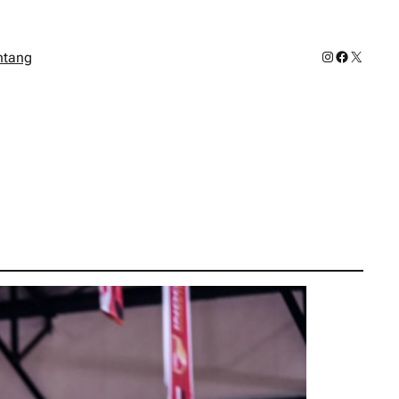
Instagram
Facebook
X
ntang