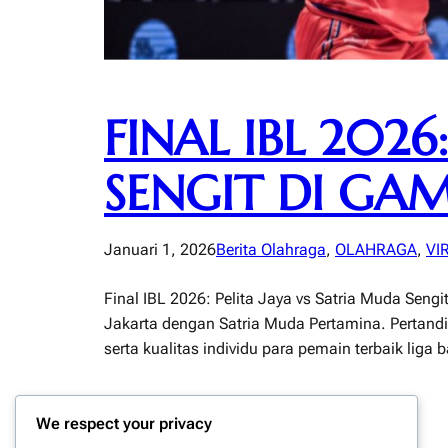
FINAL IBL 2026
SENGIT DI GAM
Januari 1, 2026
Berita Olahraga
, 
OLAHRAGA
, 
VI
Final IBL 2026: Pelita Jaya vs Satria Muda Sen
Jakarta dengan Satria Muda Pertamina. Pertandin
serta kualitas individu para pemain terbaik liga
We respect your privacy