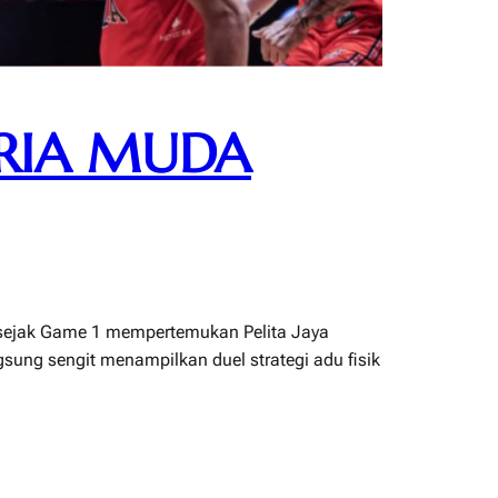
ATRIA MUDA
i sejak Game 1 mempertemukan Pelita Jaya
sung sengit menampilkan duel strategi adu fisik