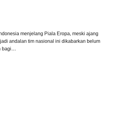
ndonesia menjelang Piala Eropa, meski ajang
di andalan tim nasional ini dikabarkan belum
an bagi…