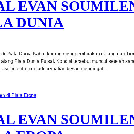
AL EVAN SOUMIL
LA DUNIA
i Piala Dunia Kabar kurang menggembirakan datang dari Timna
 ajang Piala Dunia Futsal. Kondisi tersebut muncul setelah 
uasi ini tentu menjadi perhatian besar, mengingat…
AL EVAN SOUMIL