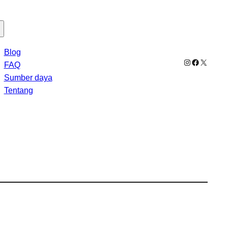
Blog
Instagram
Facebook
X
FAQ
Sumber daya
Tentang