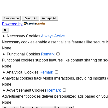
Customize
Reject All
Accept All
Powered by
✖
►
Necessary Cookies
Always Active
Necessary cookies enable essential site features like secure 
None
►
Functional Cookies
Remark
Functional cookies support features like content sharing on soc
None
►
Analytical Cookies
Remark
Analytical cookies track visitor interactions, providing insights 
None
►
Advertisement Cookies
Remark
Advertisement cookies deliver personalized ads based on your
None