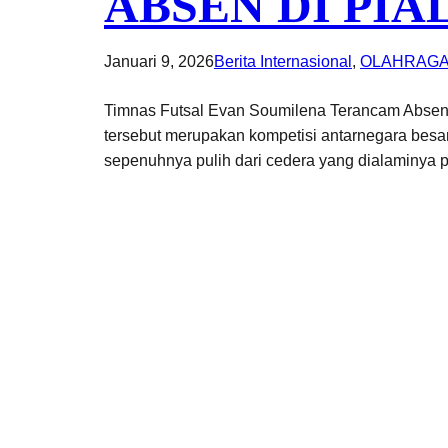
ABSEN DI PIA
Januari 9, 2026
Berita Internasional
, 
OLAHRAG
Timnas Futsal Evan Soumilena Terancam Absen d
tersebut merupakan kompetisi antarnegara besa
sepenuhnya pulih dari cedera yang dialaminya p