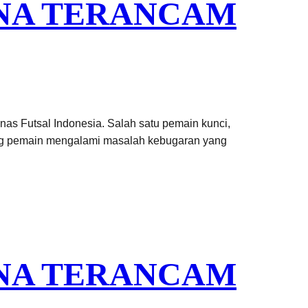
ENA TERANCAM
s Futsal Indonesia. Salah satu pemain kunci,
sang pemain mengalami masalah kebugaran yang
ENA TERANCAM