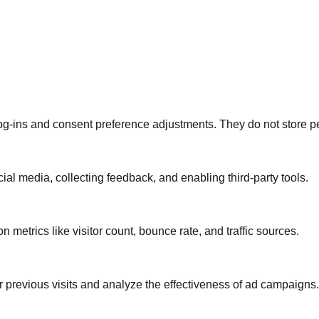
log-ins and consent preference adjustments. They do not store p
ial media, collecting feedback, and enabling third-party tools.
on metrics like visitor count, bounce rate, and traffic sources.
 previous visits and analyze the effectiveness of ad campaigns.