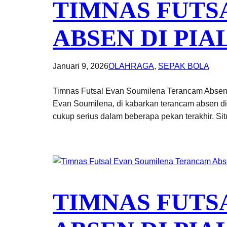
TIMNAS FUTS
ABSEN DI PIA
Januari 9, 2026
OLAHRAGA
, 
SEPAK BOLA
Timnas Futsal Evan Soumilena Terancam Absen d
Evan Soumilena, di kabarkan terancam absen di
cukup serius dalam beberapa pekan terakhir. Sit
TIMNAS FUTS