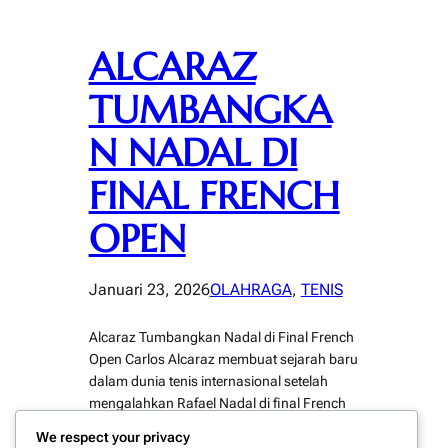
ALCARAZ
TUMBANGKA
N NADAL DI
FINAL FRENCH
OPEN
Januari 23, 2026
OLAHRAGA
, 
TENIS
Alcaraz Tumbangkan Nadal di Final French
Open Carlos Alcaraz membuat sejarah baru
dalam dunia tenis internasional setelah
mengalahkan Rafael Nadal di final French
Open. Kemenangan ini menjadi salah satu
We respect your privacy
momen paling mengejutkan dan dramatis