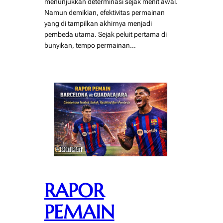
menunjukkan determinasi sejak menit awal.
Namun demikian, efektivitas permainan
yang di tampilkan akhirnya menjadi
pembeda utama. Sejak peluit pertama di
bunyikan, tempo permainan…
RAPOR
PEMAIN