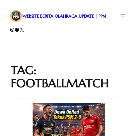
WEBSITE BERITA OLAHRAGA UPDATE | PPN
Instagram
Facebook
X
TAG:
FOOTBALLMATCH