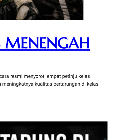
AS MENENGAH
ara resmi menyoroti empat petinju kelas
g meningkatnya kualitas pertarungan di kelas