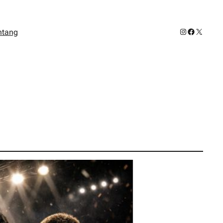
Instagram
Facebook
X
ntang