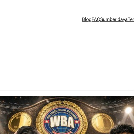
Blog
FAQ
Sumber daya
Te