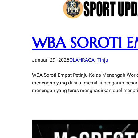
WBA SOROTI E
Januari 29, 2026
OLAHRAGA
, 
Tinju
WBA Soroti Empat Petinju Kelas Menengah World 
menengah yang di nilai memiliki pengaruh besar 
menengah yang terus menghadirkan duel menarik