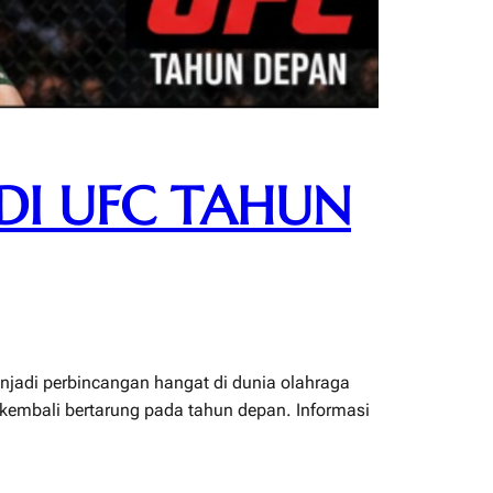
DI UFC TAHUN
jadi perbincangan hangat di dunia olahraga
k kembali bertarung pada tahun depan. Informasi