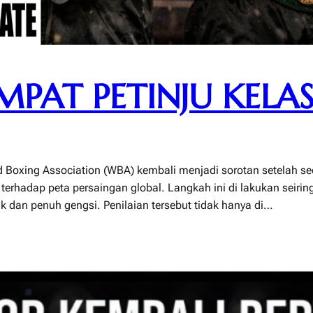
MPAT PETINJU KEL
Boxing Association (WBA) kembali menjadi sorotan setelah sec
terhadap peta persaingan global. Langkah ini di lakukan seirin
 dan penuh gengsi. Penilaian tersebut tidak hanya di…