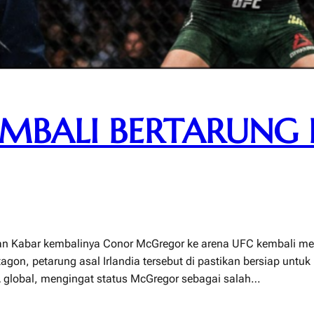
BALI BERTARUNG 
n Kabar kembalinya Conor McGregor ke arena UFC kembali men
agon, petarung asal Irlandia tersebut di pastikan bersiap untu
 global, mengingat status McGregor sebagai salah…