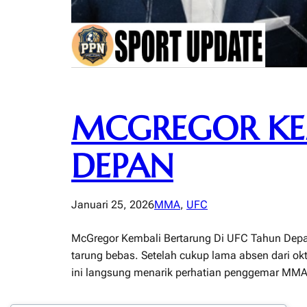
MCGREGOR KEM
DEPAN
Januari 25, 2026
MMA
, 
UFC
McGregor Kembali Bertarung Di UFC Tahun Depa
tarung bebas. Setelah cukup lama absen dari okt
ini langsung menarik perhatian penggemar MMA