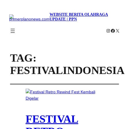
WEBSITE BERITA OLAHRAGA
UPDATE | PPN
Instagram
Faceboo
X
TAG:
FESTIVALINDONESIA
FESTIVAL