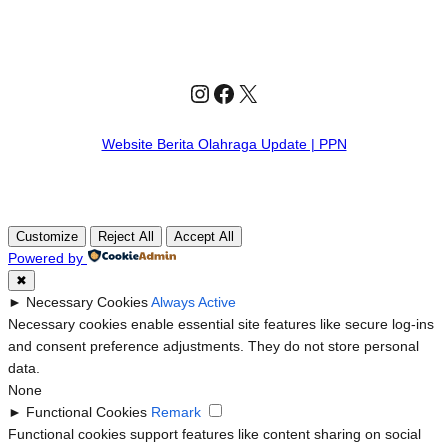
Instagram
Facebook
X
Website Berita Olahraga Update | PPN
Customize
Reject All
Accept All
Powered by
✖
►
Necessary Cookies
Always Active
Necessary cookies enable essential site features like secure log-ins
and consent preference adjustments. They do not store personal
data.
None
►
Functional Cookies
Remark
Functional cookies support features like content sharing on social