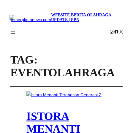
WEBSITE BERITA OLAHRAGA
UPDATE | PPN
Instagram
Faceboo
X
TAG:
EVENTOLAHRAGA
ISTORA
MENANTI