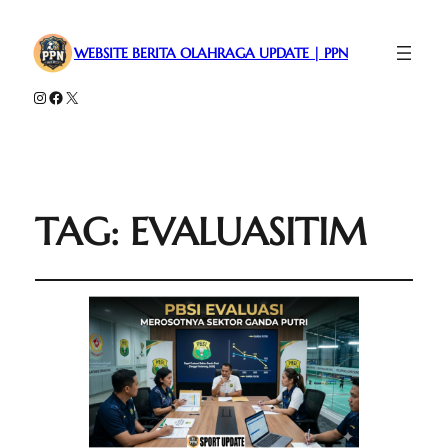
WEBSITE BERITA OLAHRAGA UPDATE | PPN
Instagram
Facebook
X
TAG:
EVALUASITIM