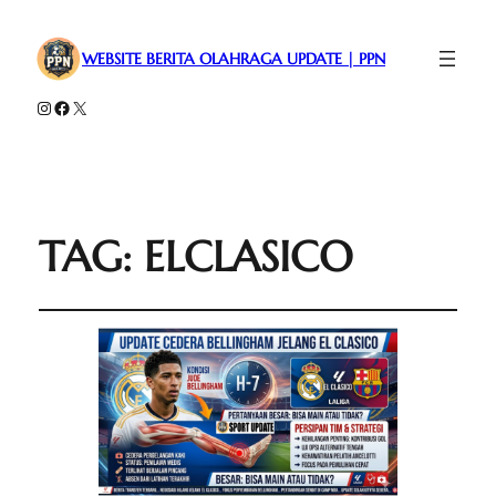
WEBSITE BERITA OLAHRAGA UPDATE | PPN
Instagram
Facebook
X
TAG:
ELCLASICO