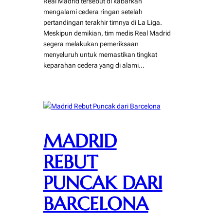
Real Madrid tersebut di kabarkan
mengalami cedera ringan setelah
pertandingan terakhir timnya di La Liga.
Meskipun demikian, tim medis Real Madrid
segera melakukan pemeriksaan
menyeluruh untuk memastikan tingkat
keparahan cedera yang di alami…
MADRID
REBUT
PUNCAK DARI
BARCELONA